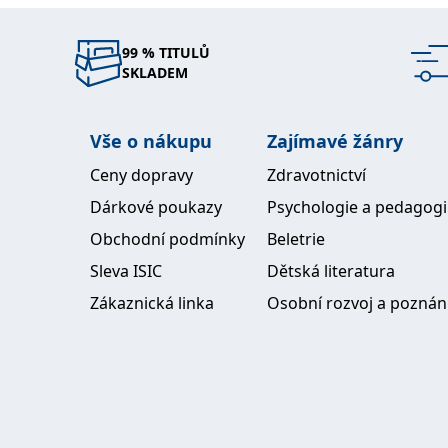
99 % TITULŮ
SKLADEM
Vše o nákupu
Zajímavé žánry
Ceny dopravy
Zdravotnictví
Dárkové poukazy
Psychologie a pedagog
Obchodní podmínky
Beletrie
Sleva ISIC
Dětská literatura
Zákaznická linka
Osobní rozvoj a poznán