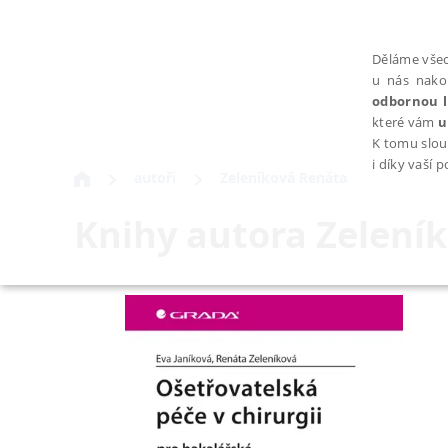
Děláme všec
u nás nako
odbornou l
které vám
u
K tomu slou
i díky vaší 
autoři
Zeleníková Renáta
Knihy autora
Zelení
NEZBYTNÉ
Nezbytně nutné soubory cookie umožňují základní funkce webovýc
Provider /