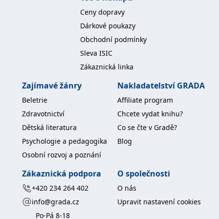
Ceny dopravy
Dárkové poukazy
Obchodní podmínky
Sleva ISIC
Zákaznická linka
Zajímavé žánry
Nakladatelství GRADA
Beletrie
Affiliate program
Zdravotnictví
Chcete vydat knihu?
Dětská literatura
Co se čte v Gradě?
Psychologie a pedagogika
Blog
Osobní rozvoj a poznání
Zákaznická podpora
O společnosti
+420 234 264 402
O nás
info@grada.cz
Upravit nastavení cookies
Po-Pá 8-18