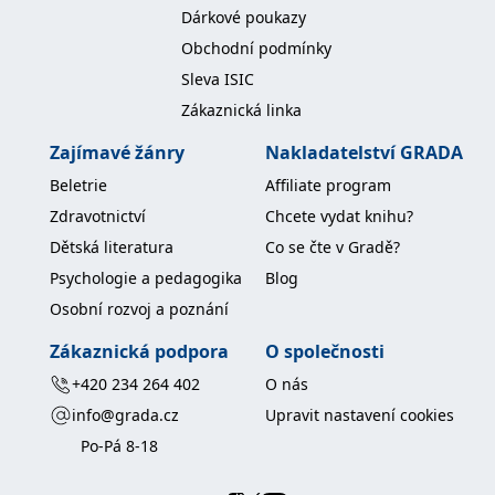
Dárkové poukazy
Obchodní podmínky
Sleva ISIC
Zákaznická linka
Zajímavé žánry
Nakladatelství GRADA
Beletrie
Affiliate program
Zdravotnictví
Chcete vydat knihu?
Dětská literatura
Co se čte v Gradě?
Psychologie a pedagogika
Blog
Osobní rozvoj a poznání
Zákaznická podpora
O společnosti
+420 234 264 402
O nás
info@grada.cz
Upravit nastavení cookies
Po-Pá 8-18