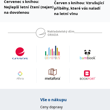
Červenec s knihou:
Červen s knihou: Vzrušující
Nejlepší letní čtení (nejen)
příběhy, které vás naladí
na dovolenou
na letní vlnu
Vše o nákupu
Ceny dopravy