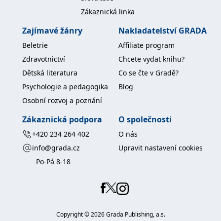
Zákaznická linka
Zajímavé žánry
Nakladatelství GRADA
Beletrie
Affiliate program
Zdravotnictví
Chcete vydat knihu?
Dětská literatura
Co se čte v Gradě?
Psychologie a pedagogika
Blog
Osobní rozvoj a poznání
Zákaznická podpora
O společnosti
+420 234 264 402
O nás
info@grada.cz
Upravit nastavení cookies
Po-Pá 8-18
Copyright ©
2026
Grada Publishing, a.s.