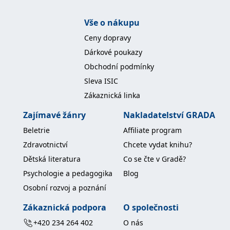
Vše o nákupu
Ceny dopravy
Dárkové poukazy
Obchodní podmínky
Sleva ISIC
Zákaznická linka
Zajímavé žánry
Nakladatelství GRADA
Beletrie
Affiliate program
Zdravotnictví
Chcete vydat knihu?
Dětská literatura
Co se čte v Gradě?
Psychologie a pedagogika
Blog
Osobní rozvoj a poznání
Zákaznická podpora
O společnosti
+420 234 264 402
O nás