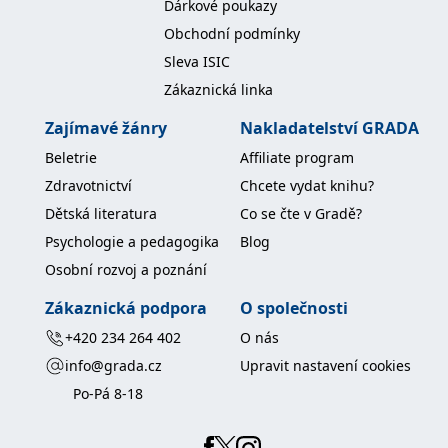
Dárkové poukazy
Obchodní podmínky
Sleva ISIC
Zákaznická linka
Zajímavé žánry
Nakladatelství GRADA
Beletrie
Affiliate program
Zdravotnictví
Chcete vydat knihu?
Dětská literatura
Co se čte v Gradě?
Psychologie a pedagogika
Blog
Osobní rozvoj a poznání
Zákaznická podpora
O společnosti
+420 234 264 402
O nás
info@grada.cz
Upravit nastavení cookies
Po-Pá 8-18