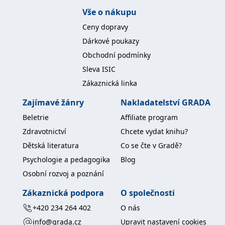
Vše o nákupu
Ceny dopravy
Dárkové poukazy
Obchodní podmínky
Sleva ISIC
Zákaznická linka
Zajímavé žánry
Nakladatelství GRADA
Beletrie
Affiliate program
Zdravotnictví
Chcete vydat knihu?
Dětská literatura
Co se čte v Gradě?
Psychologie a pedagogika
Blog
Osobní rozvoj a poznání
Zákaznická podpora
O společnosti
+420 234 264 402
O nás
info@grada.cz
Upravit nastavení cookies