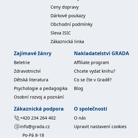
Ceny dopravy
Dárkové poukazy
Obchodní podmínky
Sleva ISIC
Zákaznická linka
Zajímavé žánry
Nakladatelství GRADA
Beletrie
Affiliate program
Zdravotnictví
Chcete vydat knihu?
Dětská literatura
Co se čte v Gradě?
Psychologie a pedagogika
Blog
Osobní rozvoj a poznání
Zákaznická podpora
O společnosti
+420 234 264 402
O nás
info@grada.cz
Upravit nastavení cookies
Po-Pá 8-18