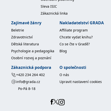
Sleva ISIC
Zákaznická linka
Zajímavé žánry
Nakladatelství GRADA
Beletrie
Affiliate program
Zdravotnictví
Chcete vydat knihu?
Dětská literatura
Co se čte v Gradě?
Psychologie a pedagogika
Blog
Osobní rozvoj a poznání
Zákaznická podpora
O společnosti
+420 234 264 402
O nás
info@grada.cz
Upravit nastavení cookies
Po-Pá 8-18