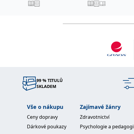
99 % TITULŮ
SKLADEM
Vše o nákupu
Zajímavé žánry
Ceny dopravy
Zdravotnictví
Dárkové poukazy
Psychologie a pedagog