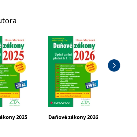
utora
ákony 2025
Daňové zákony 2026
Daňové