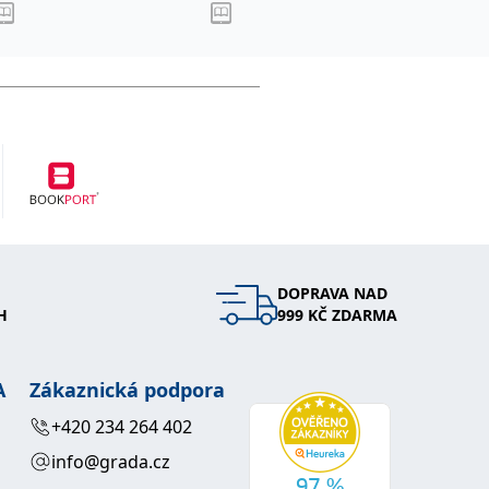
DOPRAVA NAD
H
999 KČ ZDARMA
A
Zákaznická podpora
+420 234 264 402
info@grada.cz