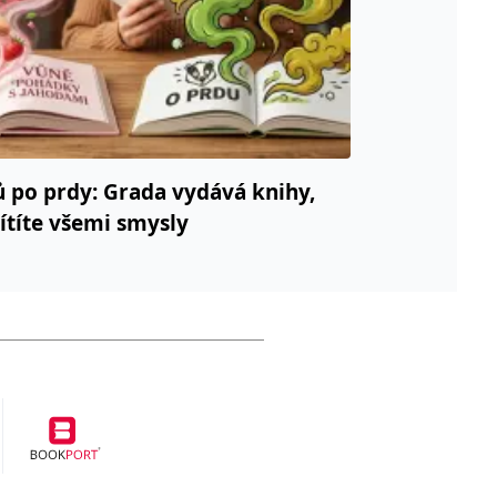
ů po prdy: Grada vydává knihy,
cítíte všemi smysly