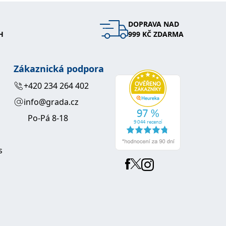
DOPRAVA NAD
H
999 KČ ZDARMA
Zákaznická podpora
+420 234 264 402
info@grada.cz
Po-Pá 8-18
s