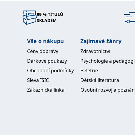
99 % TITULŮ
SKLADEM
Vše o nákupu
Zajímavé žánry
Ceny dopravy
Zdravotnictví
Dárkové poukazy
Psychologie a pedagog
Obchodní podmínky
Beletrie
Sleva ISIC
Dětská literatura
Zákaznická linka
Osobní rozvoj a poznán