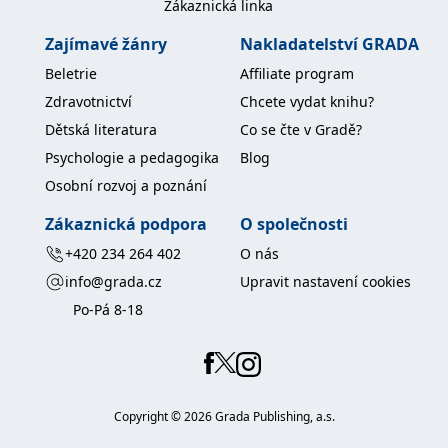
Zákaznická linka
Zajímavé žánry
Nakladatelství GRADA
Beletrie
Affiliate program
Zdravotnictví
Chcete vydat knihu?
Dětská literatura
Co se čte v Gradě?
Psychologie a pedagogika
Blog
Osobní rozvoj a poznání
Zákaznická podpora
O společnosti
+420 234 264 402
O nás
info@grada.cz
Upravit nastavení cookies
Po-Pá 8-18
Copyright ©
2026
Grada Publishing, a.s.