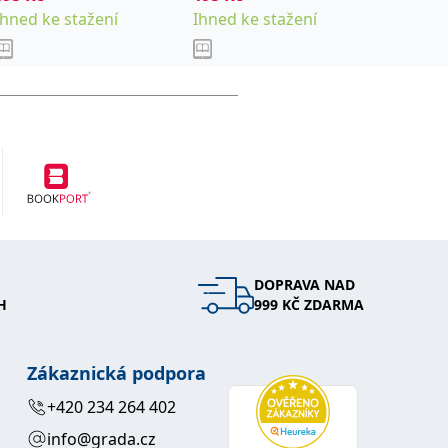
Ihned ke stažení
Ihned ke stažení
Sklade
DOPRAVA NAD
H
999 KČ ZDARMA
Zákaznická podpora
+420 234 264 402
info@grada.cz