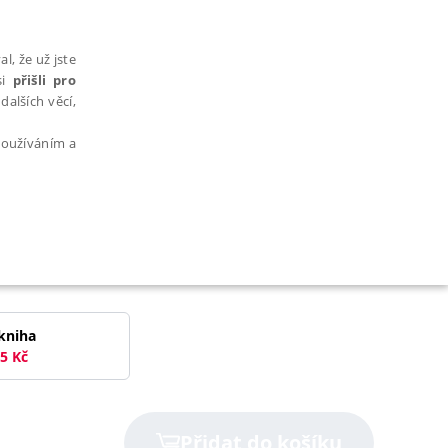
l, že už jste
si
přišli pro
dalších věcí,
 používáním a
AŘAZENÉ SOUBORY
kniha
5
Kč
bytně nutných souborů cookie správně používat.
Přidat do košíku