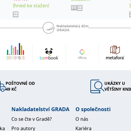
Ihned ke stažení
POŠTOVNÉ OD
UKÁZKY U
49 KČ
VĚTŠINY KNI
Nakladatelství GRADA
O společnosti
Co se čte v Gradě?
O nás
ika
Pro autory
Kariéra