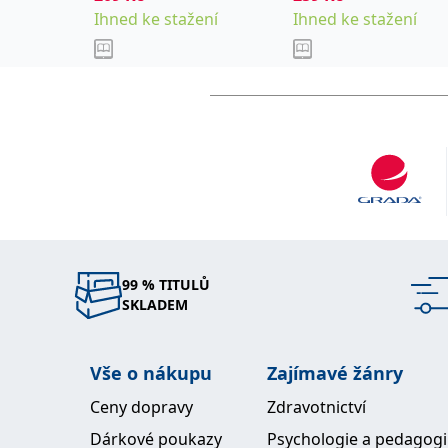
Ihned ke stažení
Ihned ke stažení
99 % TITULŮ
SKLADEM
Vše o nákupu
Zajímavé žánry
Ceny dopravy
Zdravotnictví
Dárkové poukazy
Psychologie a pedagog