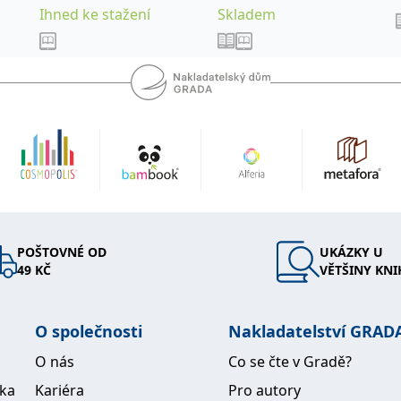
Ihned ke stažení
Skladem
POŠTOVNÉ OD
UKÁZKY U
49 KČ
VĚTŠINY KNI
O společnosti
Nakladatelství GRAD
O nás
Co se čte v Gradě?
ika
Kariéra
Pro autory