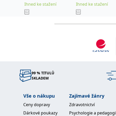
Ihned ke stažení
Ihned ke stažení
99 % TITULŮ
SKLADEM
Vše o nákupu
Zajímavé žánry
Ceny dopravy
Zdravotnictví
Dárkové poukazy
Psychologie a pedagog