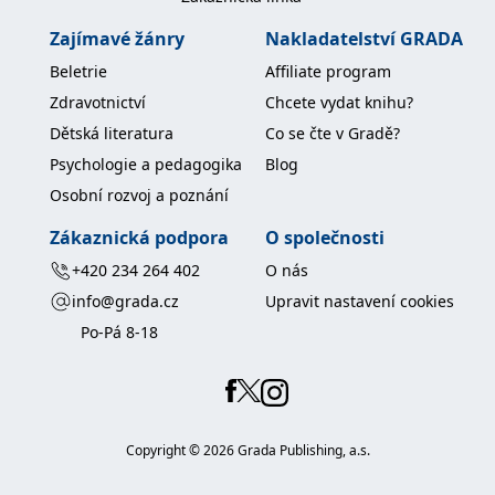
Zajímavé žánry
Nakladatelství GRADA
Beletrie
Affiliate program
Zdravotnictví
Chcete vydat knihu?
Dětská literatura
Co se čte v Gradě?
Psychologie a pedagogika
Blog
Osobní rozvoj a poznání
Zákaznická podpora
O společnosti
+420 234 264 402
O nás
info@grada.cz
Upravit nastavení cookies
Po-Pá 8-18
Copyright ©
2026
Grada Publishing, a.s.