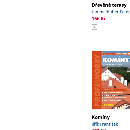
Dřevěné terasy
Himmelhuber Peter
166
Kč
Komíny
Jiřík František