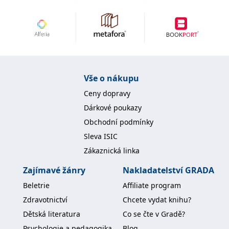
Vše o nákupu
Ceny dopravy
Dárkové poukazy
Obchodní podmínky
Sleva ISIC
Zákaznická linka
Zajímavé žánry
Nakladatelství GRADA
Beletrie
Affiliate program
Zdravotnictví
Chcete vydat knihu?
Dětská literatura
Co se čte v Gradě?
Psychologie a pedagogika
Blog