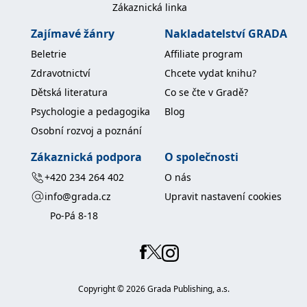
Zákaznická linka
Zajímavé žánry
Nakladatelství GRADA
Beletrie
Affiliate program
Zdravotnictví
Chcete vydat knihu?
Dětská literatura
Co se čte v Gradě?
Psychologie a pedagogika
Blog
Osobní rozvoj a poznání
Zákaznická podpora
O společnosti
+420 234 264 402
O nás
info@grada.cz
Upravit nastavení cookies
Po-Pá 8-18
Copyright ©
2026
Grada Publishing, a.s.