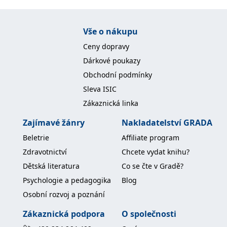
Vše o nákupu
Ceny dopravy
Dárkové poukazy
Obchodní podmínky
Sleva ISIC
Zákaznická linka
Zajímavé žánry
Nakladatelství GRADA
Beletrie
Affiliate program
Zdravotnictví
Chcete vydat knihu?
Dětská literatura
Co se čte v Gradě?
Psychologie a pedagogika
Blog
Osobní rozvoj a poznání
Zákaznická podpora
O společnosti