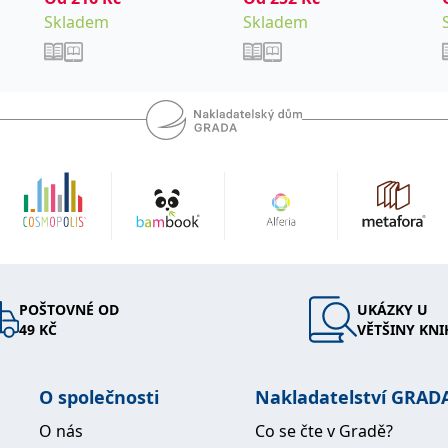
Skladem
Skladem
POŠTOVNÉ OD
UKÁZKY U
49 KČ
VĚTŠINY KNI
O společnosti
Nakladatelství GRAD
O nás
Co se čte v Gradě?