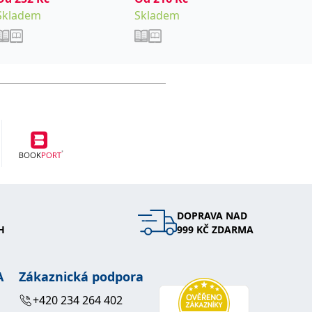
Skladem
Skladem
Sklade
DOPRAVA NAD
H
999 KČ ZDARMA
A
Zákaznická podpora
+420 234 264 402