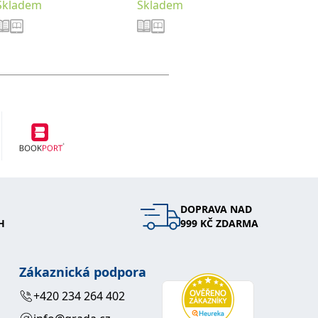
Skladem
Skladem
Sklade
DOPRAVA NAD
H
999 KČ ZDARMA
Zákaznická podpora
+420 234 264 402