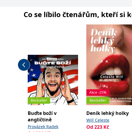
Co se líbilo čtenářům, kteří si 
Akce -25%
Bestseller
Bestseller
Buďte boží v
Deník lehký holky
angličtině
Will Celeste
Provázek Radek
Od
223
Kč