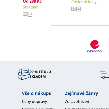
Od
288
Kč
Poslední kusy
Skladem
99 % TITULŮ
SKLADEM
Vše o nákupu
Zajímavé žánry
Ceny dopravy
Zdravotnictví