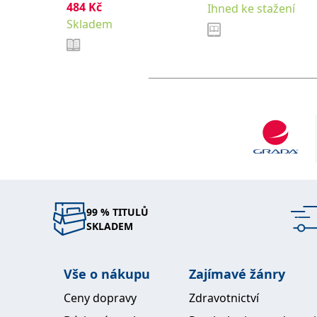
484
Kč
Ihned ke stažení
Skladem
99 % TITULŮ
SKLADEM
Vše o nákupu
Zajímavé žánry
Ceny dopravy
Zdravotnictví