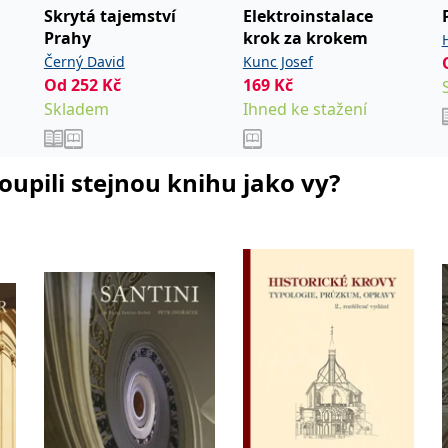
Skrytá tajemství
Elektroinstalace
Prahy
krok za krokem
Černý David
Kunc Josef
Od
252
Kč
169
Kč
Skladem
Ihned ke stažení
koupili stejnou knihu jako vy?