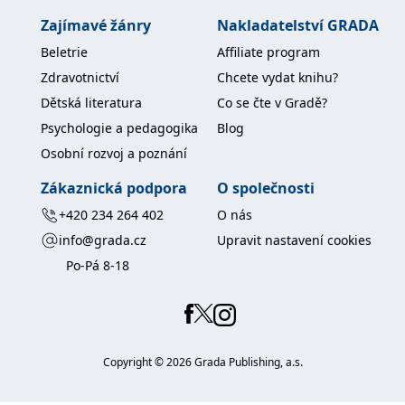
Zajímavé žánry
Nakladatelství GRADA
Beletrie
Affiliate program
Zdravotnictví
Chcete vydat knihu?
Dětská literatura
Co se čte v Gradě?
Psychologie a pedagogika
Blog
Osobní rozvoj a poznání
Zákaznická podpora
O společnosti
+420 234 264 402
O nás
info@grada.cz
Upravit nastavení cookies
Po-Pá 8-18
Copyright ©
2026
Grada Publishing, a.s.