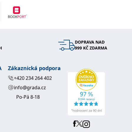
DOPRAVA NAD
H
999 KČ ZDARMA
A
Zákaznická podpora
+420 234 264 402
info@grada.cz
Po-Pá 8-18