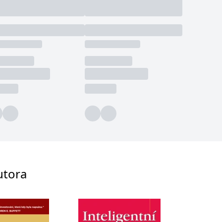
utora