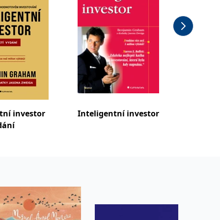
tní investor
Inteligentní investor
ydání