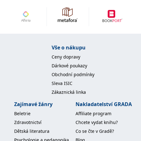
Vše o nákupu
Ceny dopravy
Dárkové poukazy
Obchodní podmínky
Sleva ISIC
Zákaznická linka
Zajímavé žánry
Nakladatelství GRADA
Beletrie
Affiliate program
Zdravotnictví
Chcete vydat knihu?
Dětská literatura
Co se čte v Gradě?
Psychologie a pedagogika
Blog