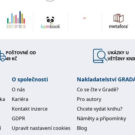
POŠTOVNÉ OD
UKÁZKY U
49 KČ
VĚTŠINY KNI
O společnosti
Nakladatelství GRAD
O nás
Co se čte v Gradě?
ika
Kariéra
Pro autory
Kontakt inzerce
Chcete vydat knihu?
GDPR
Náměty a připomínky
í
Upravit nastavení cookies
Blog