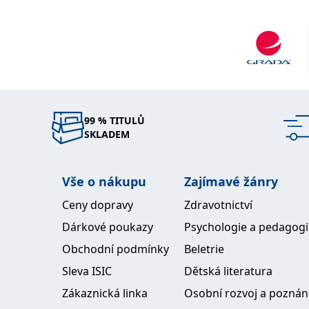
99 % TITULŮ
SKLADEM
Vše o nákupu
Zajímavé žánry
Ceny dopravy
Zdravotnictví
Dárkové poukazy
Psychologie a pedagog
Obchodní podmínky
Beletrie
Sleva ISIC
Dětská literatura
Zákaznická linka
Osobní rozvoj a poznán