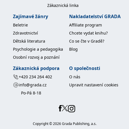
Zákaznická linka
Zajímavé žánry
Nakladatelství GRADA
Beletrie
Affiliate program
Zdravotnictví
Chcete vydat knihu?
Dětská literatura
Co se čte v Gradě?
Psychologie a pedagogika
Blog
Osobní rozvoj a poznání
Zákaznická podpora
O společnosti
+420 234 264 402
O nás
info@grada.cz
Upravit nastavení cookies
Po-Pá 8-18
Copyright ©
2026
Grada Publishing, a.s.