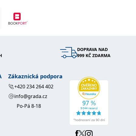
DOPRAVA NAD
H
999 KČ ZDARMA
A
Zákaznická podpora
+420 234 264 402
info@grada.cz
Po-Pá 8-18