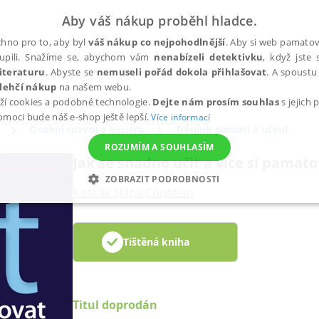
Aby váš nákup proběhl hladce.
hno pro to, aby byl
váš nákup co nejpohodlnější
. Aby si web pamatova
upili. Snažíme se, abychom vám
nenabízeli detektivku
, když jste 
iteraturu
. Abyste se
nemuseli pořád dokola přihlašovat
. A spoustu 
lehčí nákup
na našem webu.
ží cookies a podobné technologie.
Dejte nám prosím souhlas
s jejich
pomoci bude náš e-shop ještě lepší.
Více informací
Osobní rozvoj a kariéra
Trénink paměti a učení
ROZUMÍM A SOUHLASÍM
Jak se snadno učit a více si pamat
ZOBRAZIT PODROBNOSTI
Kossak Hans-Christian
ANALYTICKÉ
MARKETINGOVÉ
FUNKČNÍ
NEZ
Tištěná kniha
Nezbytné
Analytické
Marketingové
Funkční
Nezařazené soubory
h stránek, jako je přihlášení uživatele a správa účtu. Webové stránky nelze bez nez
Titul doprodán