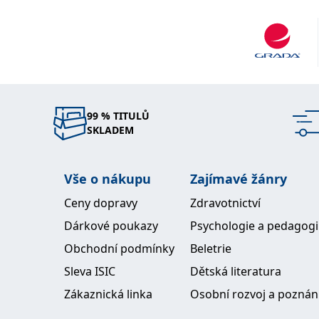
99 % TITULŮ
SKLADEM
Vše o nákupu
Zajímavé žánry
Ceny dopravy
Zdravotnictví
Dárkové poukazy
Psychologie a pedagog
Obchodní podmínky
Beletrie
Sleva ISIC
Dětská literatura
Zákaznická linka
Osobní rozvoj a poznán