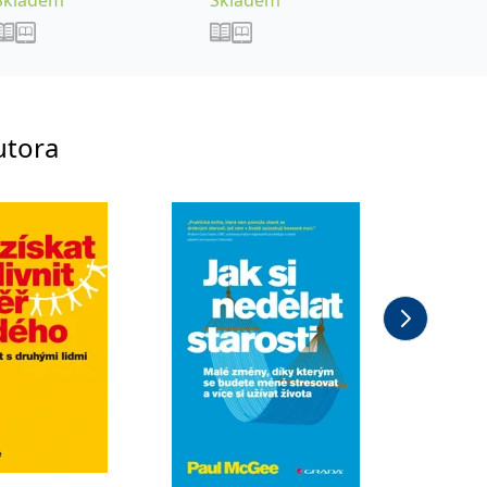
Skladem
Skladem
Sklade
utora