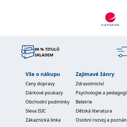
99 % TITULŮ
SKLADEM
Vše o nákupu
Zajímavé žánry
Ceny dopravy
Zdravotnictví
Dárkové poukazy
Psychologie a pedagog
Obchodní podmínky
Beletrie
Sleva ISIC
Dětská literatura
Zákaznická linka
Osobní rozvoj a poznán