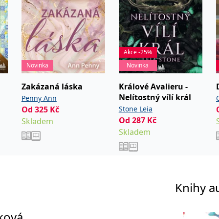
Akce -25%
Novinka
Novinka
Zakázaná láska
Králové Avalieru -
Nelítostný vílí král
Penny Ann
Od
325
Kč
Stone Leia
Od
287
Kč
Skladem
Skladem
Knihy a
ková