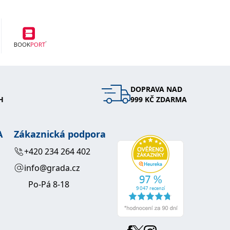
DOPRAVA NAD
H
999 KČ ZDARMA
A
Zákaznická podpora
+420 234 264 402
info@grada.cz
Po-Pá 8-18