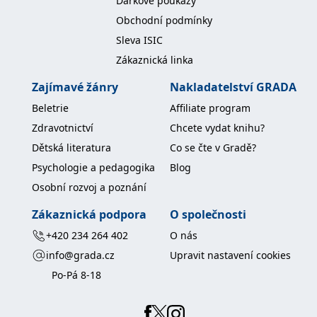
Dárkové poukazy
Obchodní podmínky
Sleva ISIC
Zákaznická linka
Zajímavé žánry
Nakladatelství GRADA
Beletrie
Affiliate program
Zdravotnictví
Chcete vydat knihu?
Dětská literatura
Co se čte v Gradě?
Psychologie a pedagogika
Blog
Osobní rozvoj a poznání
Zákaznická podpora
O společnosti
+420 234 264 402
O nás
info@grada.cz
Upravit nastavení cookies
Po-Pá 8-18