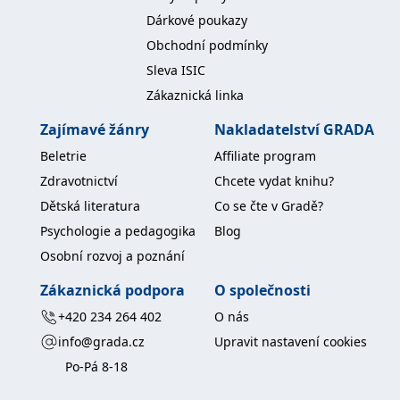
Dárkové poukazy
Obchodní podmínky
Sleva ISIC
Zákaznická linka
Zajímavé žánry
Nakladatelství GRADA
Beletrie
Affiliate program
Zdravotnictví
Chcete vydat knihu?
Dětská literatura
Co se čte v Gradě?
Psychologie a pedagogika
Blog
Osobní rozvoj a poznání
Zákaznická podpora
O společnosti
+420 234 264 402
O nás
info@grada.cz
Upravit nastavení cookies
Po-Pá 8-18