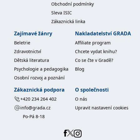
Obchodní podmínky
Sleva ISIC
Zákaznická linka
Zajímavé žánry
Nakladatelství GRADA
Beletrie
Affiliate program
Zdravotnictví
Chcete vydat knihu?
Dětská literatura
Co se čte v Gradě?
Psychologie a pedagogika
Blog
Osobní rozvoj a poznání
Zákaznická podpora
O společnosti
+420 234 264 402
O nás
info@grada.cz
Upravit nastavení cookies
Po-Pá 8-18