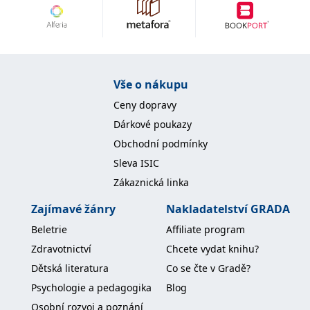
Vše o nákupu
Ceny dopravy
Dárkové poukazy
Obchodní podmínky
Sleva ISIC
Zákaznická linka
Zajímavé žánry
Nakladatelství GRADA
Beletrie
Affiliate program
Zdravotnictví
Chcete vydat knihu?
Dětská literatura
Co se čte v Gradě?
Psychologie a pedagogika
Blog
Osobní rozvoj a poznání