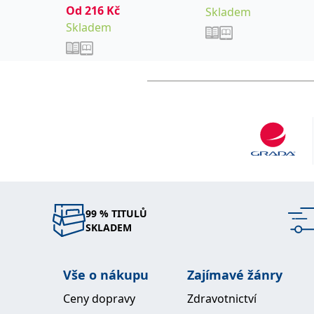
Od
216
Kč
Skladem
Skladem
99 % TITULŮ
SKLADEM
Vše o nákupu
Zajímavé žánry
Ceny dopravy
Zdravotnictví