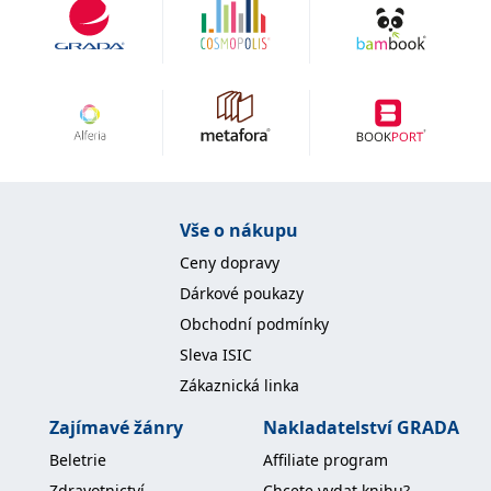
Vše o nákupu
Ceny dopravy
Dárkové poukazy
Obchodní podmínky
Sleva ISIC
Zákaznická linka
Zajímavé žánry
Nakladatelství GRADA
Beletrie
Affiliate program
Zdravotnictví
Chcete vydat knihu?