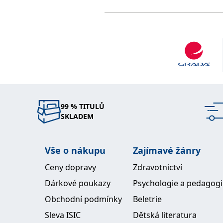
99 % TITULŮ
SKLADEM
Vše o nákupu
Zajímavé žánry
Ceny dopravy
Zdravotnictví
Dárkové poukazy
Psychologie a pedagog
Obchodní podmínky
Beletrie
Sleva ISIC
Dětská literatura