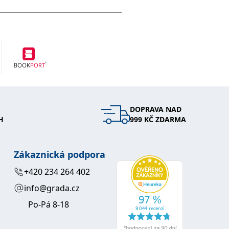
DOPRAVA NAD
H
999 KČ ZDARMA
Zákaznická podpora
+420 234 264 402
info@grada.cz
Po-Pá 8-18