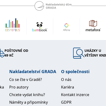
POŠTOVNÉ OD
UKÁZKY U
49 KČ
VĚTŠINY KNI
Nakladatelství GRADA
O společnosti
Co se čte v Gradě?
O nás
ika
Pro autory
Kariéra
Chcete vydat knihu?
Kontakt inzerce
Náměty a připomínky
GDPR