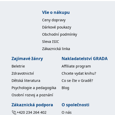
Vše o nákupu
Ceny dopravy
Dárkové poukazy
Obchodní podmínky
Sleva ISIC
Zákaznická linka
Zajímavé žánry
Nakladatelství GRADA
Beletrie
Affiliate program
Zdravotnictví
Chcete vydat knihu?
Dětská literatura
Co se čte v Gradě?
Psychologie a pedagogika
Blog
Osobní rozvoj a poznání
Zákaznická podpora
O společnosti
+420 234 264 402
O nás