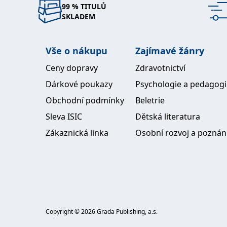
99 % TITULŮ
SKLADEM
Vše o nákupu
Zajímavé žánry
Ceny dopravy
Zdravotnictví
Dárkové poukazy
Psychologie a pedagog
Obchodní podmínky
Beletrie
Sleva ISIC
Dětská literatura
Zákaznická linka
Osobní rozvoj a poznán
Copyright ©
2026
Grada Publishing, a.s.