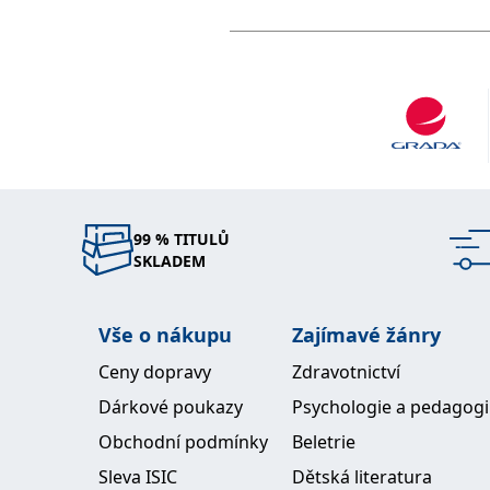
99 % TITULŮ
SKLADEM
Vše o nákupu
Zajímavé žánry
Ceny dopravy
Zdravotnictví
Dárkové poukazy
Psychologie a pedagog
Obchodní podmínky
Beletrie
Sleva ISIC
Dětská literatura