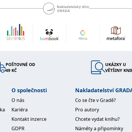
POŠTOVNÉ OD
UKÁZKY U
49 KČ
VĚTŠINY KNI
O společnosti
Nakladatelství GRAD
O nás
Co se čte v Gradě?
ika
Kariéra
Pro autory
Kontakt inzerce
Chcete vydat knihu?
GDPR
Náměty a připomínky