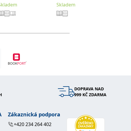
Skladem
Skladem
Sklade
DOPRAVA NAD
H
999 KČ ZDARMA
A
Zákaznická podpora
+420 234 264 402