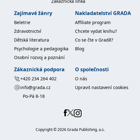
Zákaznická linka
Zajímavé žánry
Nakladatelství GRADA
Beletrie
Affiliate program
Zdravotnictví
Chcete vydat knihu?
Dětská literatura
Co se čte v Gradě?
Psychologie a pedagogika
Blog
Osobní rozvoj a poznání
Zákaznická podpora
O společnosti
+420 234 264 402
O nás
info@grada.cz
Upravit nastavení cookies
Po-Pá 8-18
Copyright ©
2026
Grada Publishing, a.s.