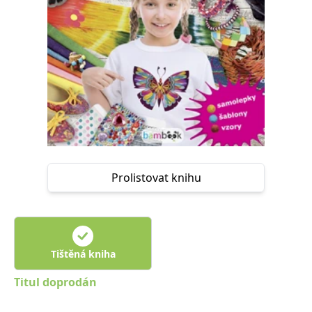
Nezbytné
Analytické
Marketingové
Funkční
Nezařazené soubory
Nezbytně nutné soubory cookie umožňují základní funkce webových
stránek, jako je přihlášení uživatele a správa účtu. Webové stránky nelze
bez nezbytně nutných souborů cookie správně používat.
Provider /
Název
Vyprší
Popis
Doména
CookieScriptConsent
1 měsíc
Tento soubor
CookieScript
cookie
www.grada.cz
používá
služba
Prolistovat knihu
Cookie-
Script.com k
zapamatování
předvoleb
souhlasu se
soubory
cookie
návštěvníků.
Tištěná kniha
Je nutné, aby
banner
cookie
Titul doprodán
Cookie-
Script.com
fungoval