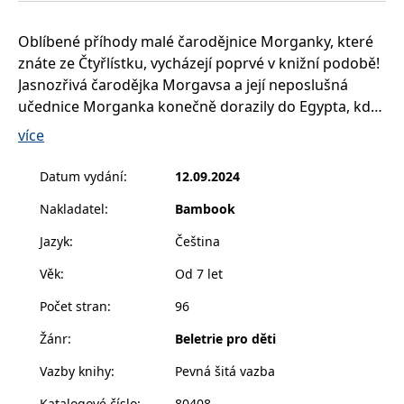
__cf_bm
30 minut
Tento soubor
Cloudflare Inc.
cookie se
.heureka.cz
používá k
Oblíbené příhody malé čarodějnice Morganky, které
rozlišení mezi
lidmi a
znáte ze Čtyřlístku, vycházejí poprvé v knižní podobě!
roboty. To je
Jasnozřivá čarodějka Morgavsa a její neposlušná
pro web
přínosné, aby
učednice Morganka konečně dorazily do Egypta, kde
bylo možné
podávat
se skrývá zloduch, který unesl jejich kočku Mikeš.
více
platné zprávy
o používání
Naše čarodějky budou čelit velikému zlu, ale nebudou
jejich
na to samy!
webových
Datum vydání
:
12.09.2024
stránek.
Nakladatel
:
Bambook
CookieConsent
1 rok
Tento soubor
Cybot A/S
cookie ukládá
www.bambook.cz
stav souhlasu
Jazyk
:
Čeština
uživatele se
soubory
Věk
:
Od 7 let
cookie pro
aktuální
doménu.
Počet stran
:
96
G_ENABLED_IDPS
1 rok 1
Slouží k
Google LLC
měsíc
přihlášení
Žánr
:
Beletrie pro děti
.www.grada.cz
pomocí
Google
Vazby knihy
:
Pevná šitá vazba
ASP.NET_SessionId
Zavřením
Tento soubor
Microsoft
prohlížeče
cookie
Katalogové číslo
:
80408
Corporation