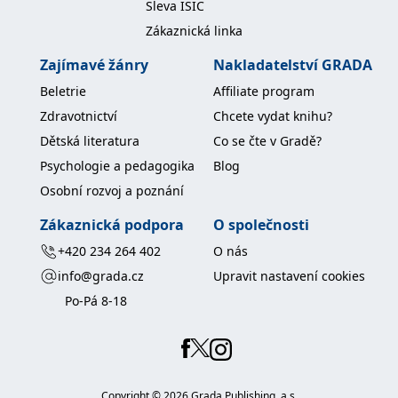
Sleva ISIC
Zákaznická linka
Zajímavé žánry
Nakladatelství GRADA
Beletrie
Affiliate program
Zdravotnictví
Chcete vydat knihu?
Dětská literatura
Co se čte v Gradě?
Psychologie a pedagogika
Blog
Osobní rozvoj a poznání
Zákaznická podpora
O společnosti
+420 234 264 402
O nás
info@grada.cz
Upravit nastavení cookies
Po-Pá 8-18
Copyright ©
2026
Grada Publishing, a.s.