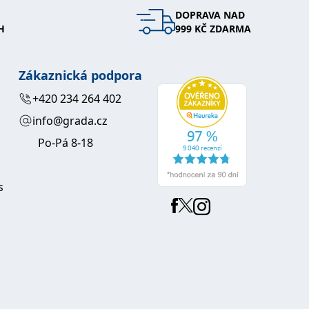
DOPRAVA NAD
H
999 KČ ZDARMA
Zákaznická podpora
+420 234 264 402
info@grada.cz
Po-Pá 8-18
s