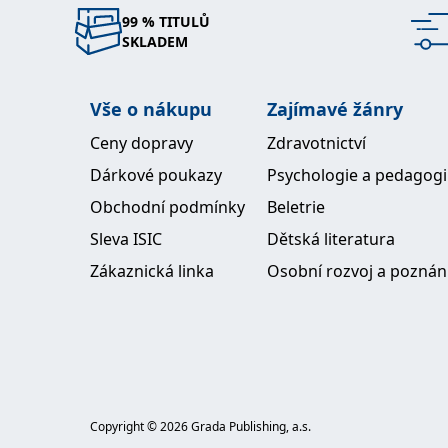
99 % TITULŮ
SKLADEM
Vše o nákupu
Zajímavé žánry
Ceny dopravy
Zdravotnictví
Dárkové poukazy
Psychologie a pedagog
Obchodní podmínky
Beletrie
Sleva ISIC
Dětská literatura
Zákaznická linka
Osobní rozvoj a poznán
Copyright ©
2026
Grada Publishing, a.s.