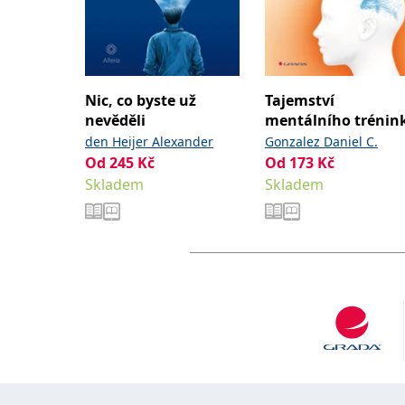
Nic, co byste už
Tajemství
nevěděli
mentálního trénin
den Heijer Alexander
Gonzalez Daniel C.
Od
245
Kč
Od
173
Kč
Skladem
Skladem