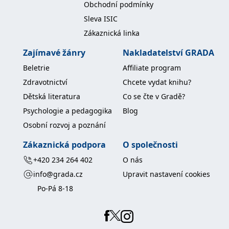
Obchodní podmínky
Sleva ISIC
Zákaznická linka
Zajímavé žánry
Nakladatelství GRADA
Beletrie
Affiliate program
Zdravotnictví
Chcete vydat knihu?
Dětská literatura
Co se čte v Gradě?
Psychologie a pedagogika
Blog
Osobní rozvoj a poznání
Zákaznická podpora
O společnosti
+420 234 264 402
O nás
info@grada.cz
Upravit nastavení cookies
Po-Pá 8-18