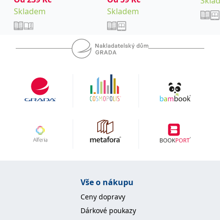
Skla
Skladem
Skladem
Vše o nákupu
Ceny dopravy
Dárkové poukazy