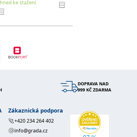
Ihned ke stažení
DOPRAVA NAD
H
999 KČ ZDARMA
A
Zákaznická podpora
+420 234 264 402
info@grada.cz