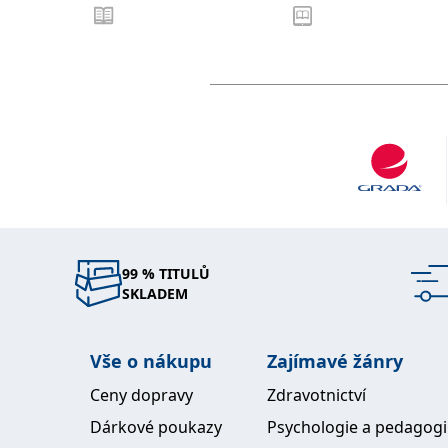
99 % TITULŮ
SKLADEM
Vše o nákupu
Zajímavé žánry
Ceny dopravy
Zdravotnictví
Dárkové poukazy
Psychologie a pedagog