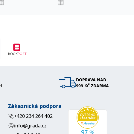
DOPRAVA NAD
H
999 KČ ZDARMA
Zákaznická podpora
+420 234 264 402
info@grada.cz