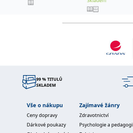
Skladem
99 % TITULŮ
SKLADEM
Vše o nákupu
Zajímavé žánry
Ceny dopravy
Zdravotnictví
Dárkové poukazy
Psychologie a pedagog